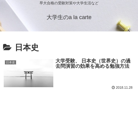
早大合格の受験対策や大学生活など
大学生のa la carte
日本史
大学受験、 日本史（世界史）の過
日本史
去問演習の効果を高める勉強方法
2018.11.28