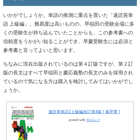
いかがでしょうか。単語の推測に重点を置いた「速読英単
語 上級編」。難易度は高いものの、早稲田の受験会場に多
くの受験生が持ち込んでいたことからも、この参考書への
信頼度をうかがい知ることができ、早慶受験生には必須と
参考書と言ってよいと思います。
ちなみに現在出版されているのは第４訂版ですが、第２訂
版の長文はすべて早稲田と慶応義塾の長文のみを採用され
ているので気になる方は購入を検討してみてはいかがでし
ょうか。
速読英単語2上級編改訂第4版 [ 風早寛 ]
posted with
カエレバ