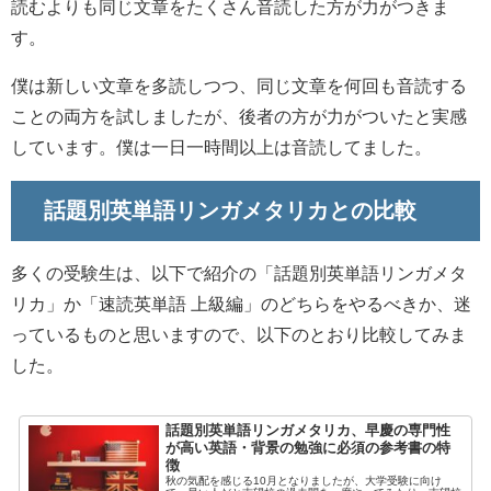
読むよりも同じ文章をたくさん音読した方が力がつきま
す。
僕は新しい文章を多読しつつ、同じ文章を何回も音読する
ことの両方を試しましたが、後者の方が力がついたと実感
しています。僕は一日一時間以上は音読してました。
話題別英単語リンガメタリカとの比較
多くの受験生は、以下で紹介の「話題別英単語リンガメタ
リカ」か「速読英単語 上級編」のどちらをやるべきか、迷
っているものと思いますので、以下のとおり比較してみま
した。
話題別英単語リンガメタリカ、早慶の専門性
が高い英語・背景の勉強に必須の参考書の特
徴
秋の気配を感じる10月となりましたが、大学受験に向け