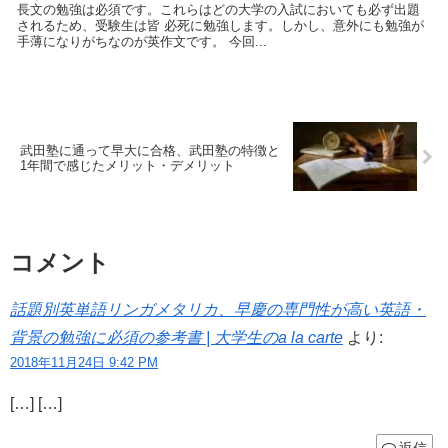
長文の勉強は必須です。これらはどの大学の入試においても必ず出題
されるため、受験生は皆 必死に勉強します。しかし、意外にも勉強が
手薄になりがちなのが英作文です。 今回...
武田塾に通って早大に合格、武田塾の特徴と
1年間で感じたメリット・デメリット
コメント
話題別英単語リンガメタリカ、早慶の専門性が高い英語・
背景の勉強に必須の参考書 | 大学生のa la carte
より:
2018年11月24日 9:42 PM
[…] […]
返信