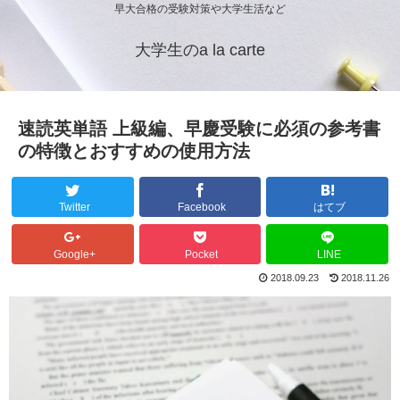
早大合格の受験対策や大学生活など
大学生のa la carte
速読英単語 上級編、早慶受験に必須の参考書
の特徴とおすすめの使用方法
Twitter
Facebook
はてブ
Google+
Pocket
LINE
2018.09.23
2018.11.26