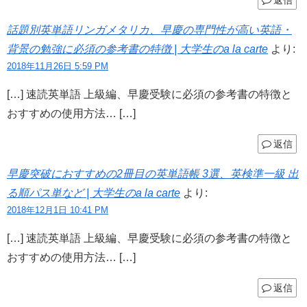
話題別英単語リンガメタリカ、早慶の専門性が高い英語・
背景の勉強に必須の参考書の特徴 | 大学生のa la carte
より:
2018年11月26日 5:59 PM
[…] 速読英単語 上級編、早慶受験に必須の参考書の特徴と
おすすめの使用方法… […]
返信
早慶突破におすすめの2冊目の英単語帳 3選、英検準一級 出
る順パス単など | 大学生のa la carte
より:
2018年12月1日 10:41 PM
[…] 速読英単語 上級編、早慶受験に必須の参考書の特徴と
おすすめの使用方法… […]
返信