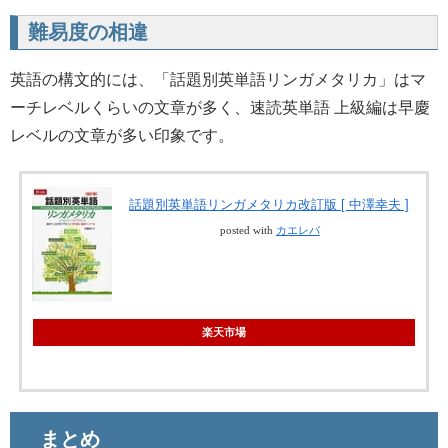
難易度の相違
英語の構文的には、「話題別英単語リンガメタリカ」はマ
ーチレベルくらいの文章が多く、速読英単語 上級編は早慶
レベルの文章が多い印象です。
話題別英単語リンガメタリカ改訂版 [ 中澤幸夫 ]
posted with
カエレバ
楽天市場
まとめ