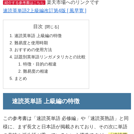
楽天市場へのリンクです
紹介する参考書はこちら
速読英単語2上級編改訂第4版 [ 風早寛 ]
目次
速読英単語 上級編の特徴
難易度と使用時期
おすすめの使用方法
話題別英単語リンガメタリカとの比較
特徴・目的の相違
難易度の相違
まとめ
速読英単語 上級編の特徴
この参考書は「速読英単語 必修編」や「速読英熟語」と同
様に、まず長文と日本語が掲載されており、その次に単語